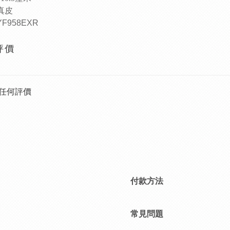
真皮
YF958EXR
評價
任何評價
付款方法
常見問題