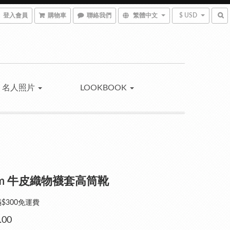
登入會員
購物車
聯絡我們
繁體中文
$ USD
名人照片
LOOKBOOK
5cm 牛皮織物襪套高筒靴
$300免運費
.00