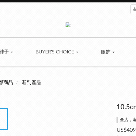
鞋子
BUYER'S CHOICE
服飾
部商品
新到產品
10.
全店，滿
US$409