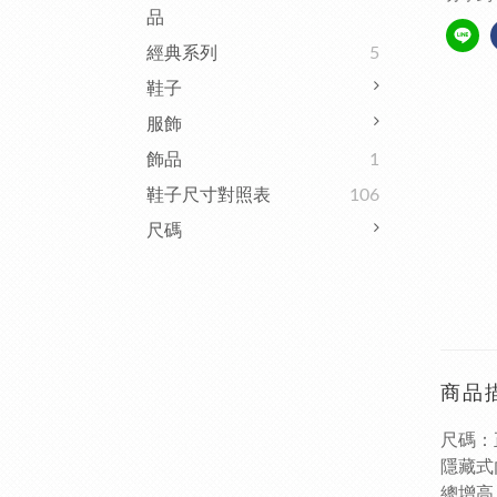
品
經典系列
5
鞋子
服飾
飾品
1
鞋子尺寸對照表
106
尺碼
商品
尺碼：
隱藏式
總增高 1