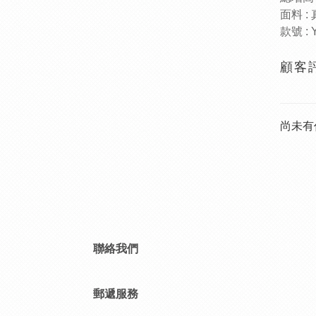
面料
:
款號
: 
顧客
尚未有
聯絡我們
郵遞服務