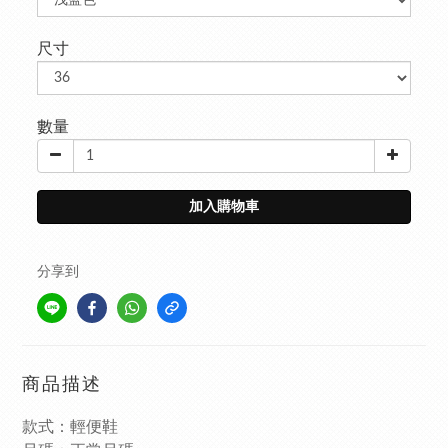
尺寸
數量
加入購物車
分享到
商品描述
款式：輕便鞋