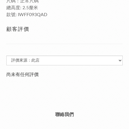
尺碼：正常尺碼
總高度
釐米
: 2.5
款號
: IWFF093QAD
顧客評價
尚未有任何評價
聯絡我們