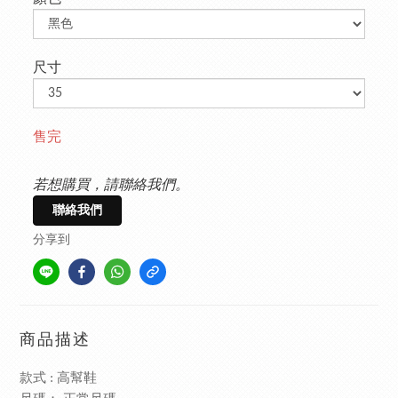
尺寸
售完
若想購買，請聯絡我們。
聯絡我們
分享到
商品描述
款式 : 高幫鞋