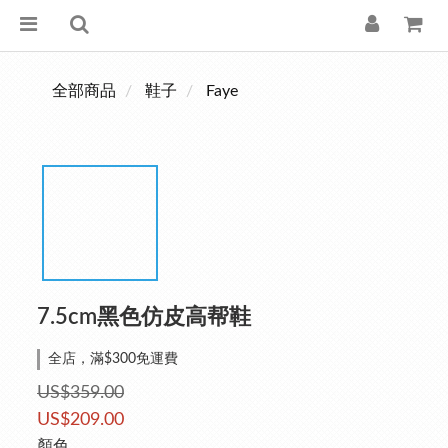
全部商品
鞋子
Faye
7.5cm黑色仿皮高帮鞋
全店，滿$300免運費
US$359.00
US$209.00
顏色