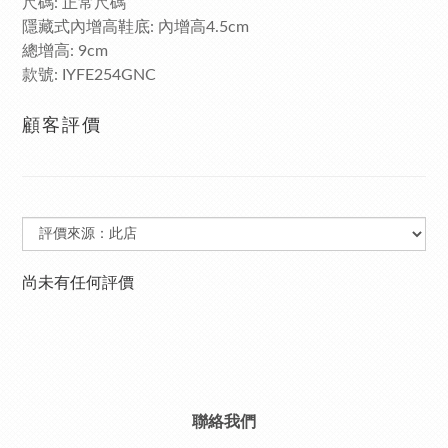
尺碼
正常尺碼
:
隱藏式內增高鞋底
內增高
:
4.5cm
總增高
: 9cm
款號
: IYFE254GNC
顧客評價
尚未有任何評價
聯絡我們