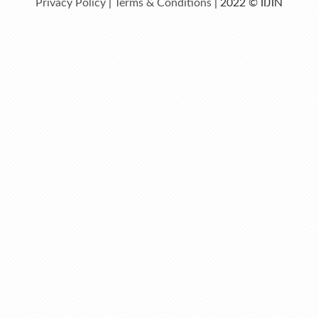
Privacy Policy
|
Terms & Conditions
| 2022 © IIJIN