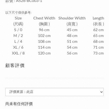
款號
: AS26-BC003-1
以下尺寸僅供參考:
Size
Chest Width
Shoulder Width
Length
(尺碼)
(胸圍 )
(肩寬 )
(衣長 )
S / 0
96 cm
45 cm
62 cm
M / 2
102 cm
48 cm
65 cm
L / 4
108 cm
51 cm
68 cm
XL / 6
114 cm
54 cm
71 cm
XXL / 8
120 cm
56 cm
73 cm
顧客評價
尚未有任何評價