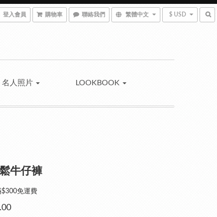
登入會員
購物車
聯絡我們
繁體中文
$ USD
名人照片
LOOKBOOK
n 寬鬆牛仔褲
$300免運費
.00