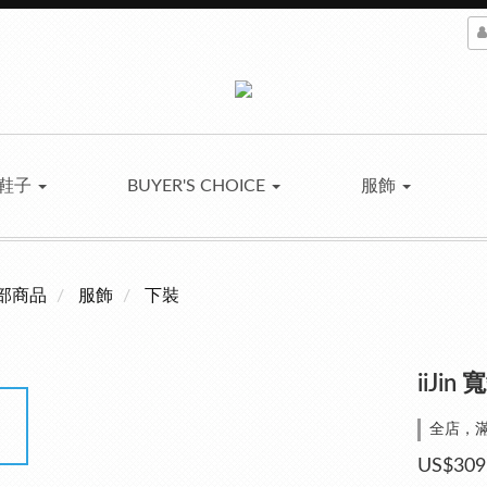
鞋子
BUYER'S CHOICE
服飾
部商品
服飾
下裝
iiJi
全店，滿
US$309